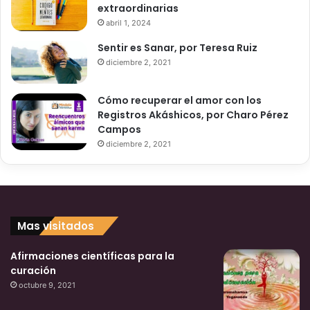
extraordinarias
abril 1, 2024
Sentir es Sanar, por Teresa Ruiz
diciembre 2, 2021
Cómo recuperar el amor con los
Registros Akáshicos, por Charo Pérez
Campos
diciembre 2, 2021
Mas visitados
Afirmaciones científicas para la
curación
octubre 9, 2021