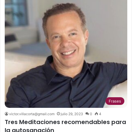
Frases
victor.villacorta@gmail.com
julio 29, 2023
0
4
Tres Meditaciones recomendables para
la autosanación