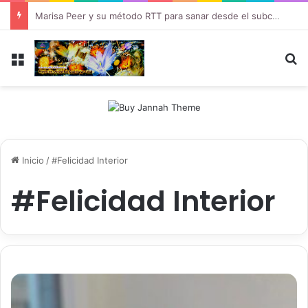
Marisa Peer y su método RTT para sanar desde el subconsciente
Menú
B
Inicio
/
#Felicidad Interior
#Felicidad Interior