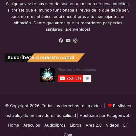
Si alguna vez te has sentido solo en un mundo de desconocidos,
si creíste que el mundo funcionaba al revés de lo que debía ser,
pues no eres el único, aquí encontrarás a tus semejantes en
vibración. Gente que antes que tú recorrieron peripecias
similares. ¡Bienvenidos!
Facebook
YouTube
Instagram
Suscríbete a nuestro canal
© Copyright 2026, Todos los derechos reservados |
El Mistico
esta alojado en servidores de calidad
| Hosteado por
Patagonweb
Home
Artículos
Audiolibros
Libros
Área 2.0
Videos
ET
Chat