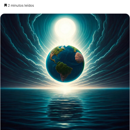
an
2 minutos leídos
email