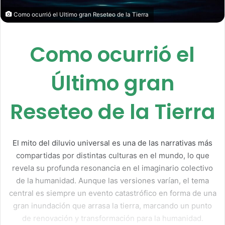
Como ocurrió el Ultimo gran Reseteo de la Tierra
Como ocurrió el
Último gran
Reseteo de la Tierra
El mito del diluvio universal es una de las narrativas más
compartidas por distintas culturas en el mundo, lo que
revela su profunda resonancia en el imaginario colectivo
de la humanidad. Aunque las versiones varían, el tema
central es siempre un evento catastrófico en forma de una
gran inundación que arrasa la tierra, marcando un punto
de renovación y transformación para la humanidad.