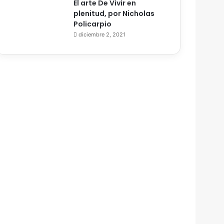
El arte De Vivir en
plenitud, por Nicholas
Policarpio
diciembre 2, 2021