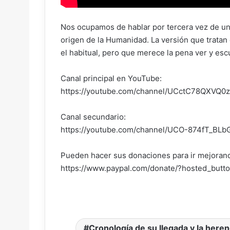
Nos ocupamos de hablar por tercera vez de un
origen de la Humanidad. La versión que tratan
el habitual, pero que merece la pena ver y escu
Canal principal en YouTube:
https://youtube.com/channel/UCctC78QXVQ
Canal secundario:
https://youtube.com/channel/UCO-874fT_BL
Pueden hacer sus donaciones para ir mejorando
https://www.paypal.com/donate/?hosted_bu
Cronología de su llegada y la heren