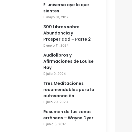
El universo oye lo que
sientes
mayo 31, 2017
300 Libros sobre
Abundancia y
Prosperidad – Parte 2
enero 11, 2024
Audiolibros y
Afirmaciones de Louise
Hay
julio 9, 2024
Tres Meditaciones
recomendables para la
autosanación
julio 29, 2023
Resumen de tus zonas
erróneas – Wayne Dyer
junio 3, 2017