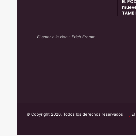
EL PO
mueve
TAMBI
El amor a la vida - Erich Fromm
© Copyright 2026, Todos los derechos reservados |
El