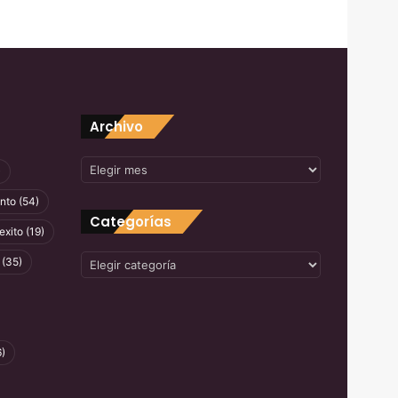
Archivo
Archivo
)
nto
(54)
Categorías
exito
(19)
Categorías
(35)
)