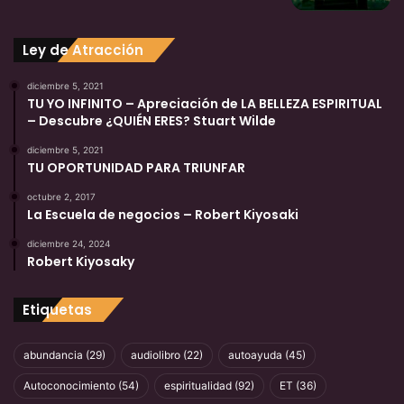
Ley de Atracción
diciembre 5, 2021
TU YO INFINITO – Apreciación de LA BELLEZA ESPIRITUAL
– Descubre ¿QUIÉN ERES? Stuart Wilde
diciembre 5, 2021
TU OPORTUNIDAD PARA TRIUNFAR
octubre 2, 2017
La Escuela de negocios – Robert Kiyosaki
diciembre 24, 2024
Robert Kiyosaky
Etiquetas
abundancia
(29)
audiolibro
(22)
autoayuda
(45)
Autoconocimiento
(54)
espiritualidad
(92)
ET
(36)