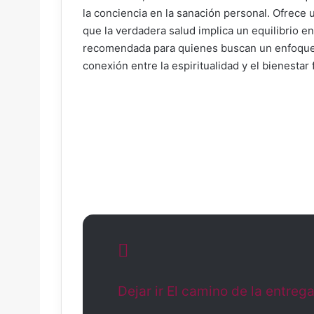
la conciencia en la sanación personal. Ofrece u
que la verdadera salud implica un equilibrio ent
recomendada para quienes buscan un enfoque ho
conexión entre la espiritualidad y el bienestar f
Dejar ir El camino de la entreg