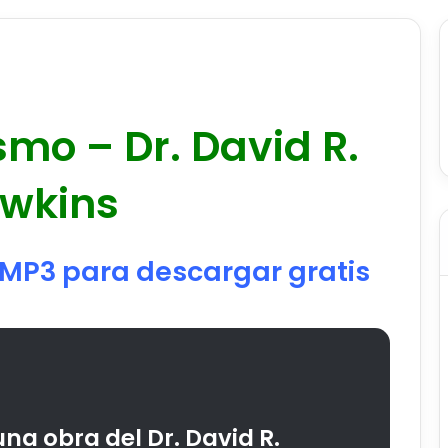
smo – Dr. David R.
wkins
 MP3 para descargar gratis
na obra del Dr. David R.