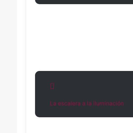
La escalera a la iluminación