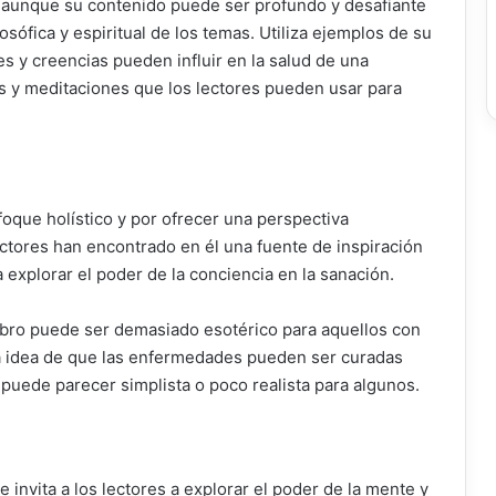
e, aunque su contenido puede ser profundo y desafiante
osófica y espiritual de los temas. Utiliza ejemplos de su
es y creencias pueden influir en la salud de una
s y meditaciones que los lectores pueden usar para
foque holístico y por ofrecer una perspectiva
lectores han encontrado en él una fuente de inspiración
 explorar el poder de la conciencia en la sanación.
libro puede ser demasiado esotérico para aquellos con
 La idea de que las enfermedades pueden ser curadas
uede parecer simplista o poco realista para algunos.
 invita a los lectores a explorar el poder de la mente y