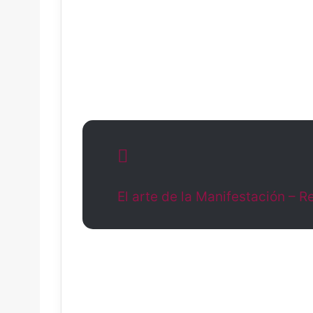
El arte de la Manifestación – R