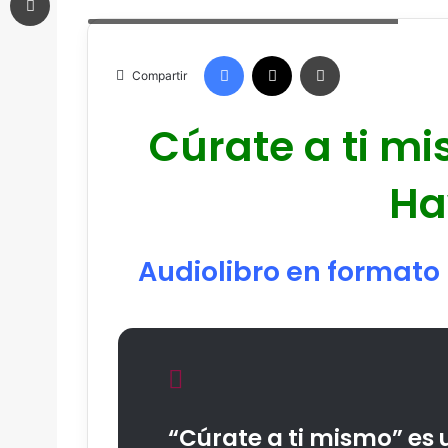
Audiolibro Cúrate a ti mismo - Dr. David R. Hawkins
email
Facebook
X
Imprimir
Compartir
Cúrate a ti mi
Ha
Audiolibro en formato
“Cúrate a ti mismo” es u