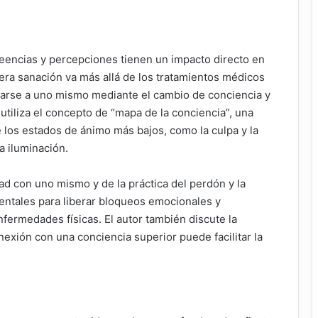
creencias y percepciones tienen un impacto directo en
ra sanación va más allá de los tratamientos médicos
rarse a uno mismo mediante el cambio de conciencia y
 utiliza el concepto de “mapa de la conciencia”, una
 los estados de ánimo más bajos, como la culpa y la
a iluminación.
ad con uno mismo y de la práctica del perdón y la
entales para liberar bloqueos emocionales y
ermedades físicas. El autor también discute la
onexión con una conciencia superior puede facilitar la