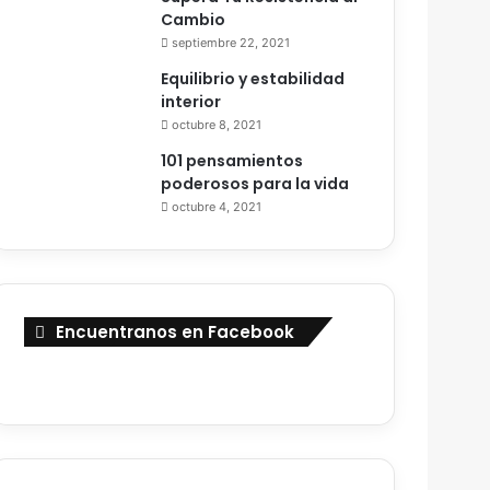
Cambio
septiembre 22, 2021
Equilibrio y estabilidad
interior
octubre 8, 2021
101 pensamientos
poderosos para la vida
octubre 4, 2021
Encuentranos en Facebook