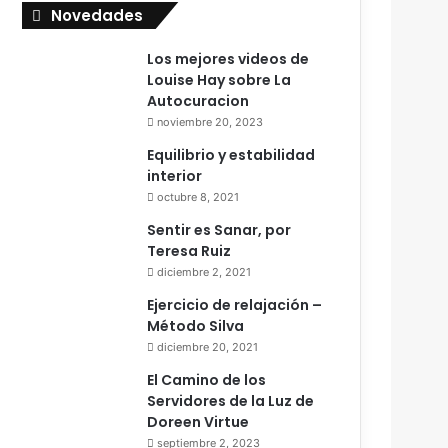
Novedades
Los mejores videos de
Louise Hay sobre La
Autocuracion
noviembre 20, 2023
Equilibrio y estabilidad
interior
octubre 8, 2021
Sentir es Sanar, por
Teresa Ruiz
diciembre 2, 2021
Ejercicio de relajación –
Método Silva
diciembre 20, 2021
El Camino de los
Servidores de la Luz de
Doreen Virtue
septiembre 2, 2023