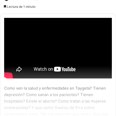
an
Lectura de 1 minuto
email
Como ven la salud y enfermedades en Taygeta? Tienen
depresión? Como sanan a los pacientes? Tienen
hospitales? Existe el aborto? Como tratan a las mujeres
embarazadas? Y que opino Swaruu de Erra sobre
comentarios como: “No me importan sus naves. Que nos