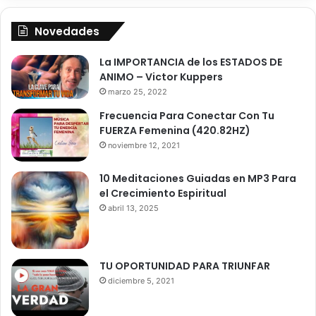
v=hhe9NYL8XOU
Novedades
La IMPORTANCIA de los ESTADOS DE
ANIMO – Victor Kuppers
marzo 25, 2022
Frecuencia Para Conectar Con Tu
FUERZA Femenina (420.82HZ)
noviembre 12, 2021
10 Meditaciones Guiadas en MP3 Para
el Crecimiento Espiritual
abril 13, 2025
TU OPORTUNIDAD PARA TRIUNFAR
diciembre 5, 2021