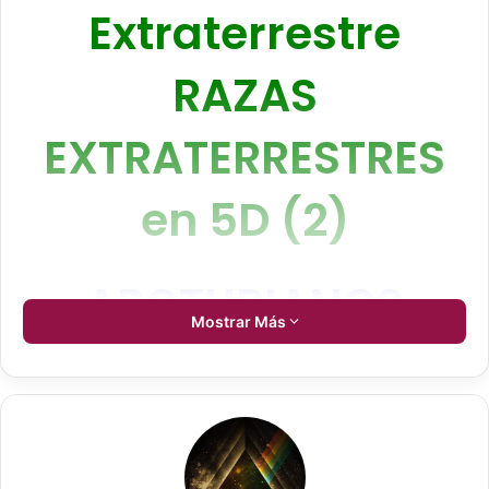
Extraterrestre
RAZAS
EXTRATERRESTRES
en 5D (2)
ARCTURIANOS
Mostrar Más
(Mensaje
Pleyadiano)