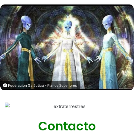
email
Federación Galáctica - Planos Superiores
Contacto