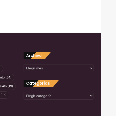
Archivo
Archivo
)
nto
(54)
Categorías
exito
(19)
Categorías
(35)