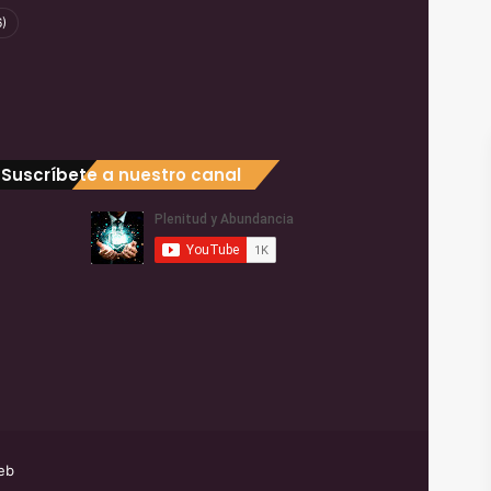
)
Suscríbete a nuestro canal
eb