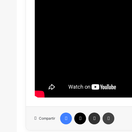
Facebook
X
Compartir vía correo electrónico
Imprimir
Compartir