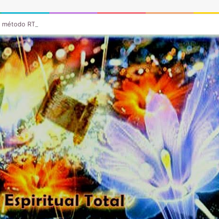
u método RTT para sanar desde el subconsciente