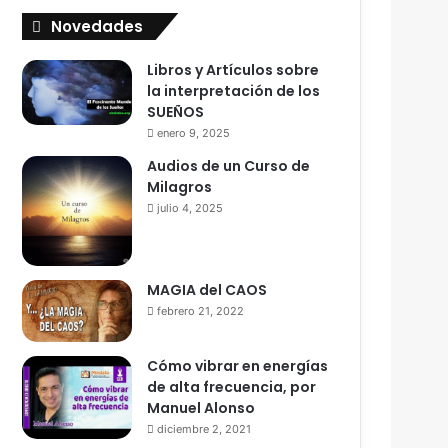
Novedades
Libros y Artículos sobre
la interpretación de los
SUEÑOS
enero 9, 2025
Audios de un Curso de
Milagros
julio 4, 2025
MAGIA del CAOS
febrero 21, 2022
Cómo vibrar en energías
de alta frecuencia, por
Manuel Alonso
diciembre 2, 2021